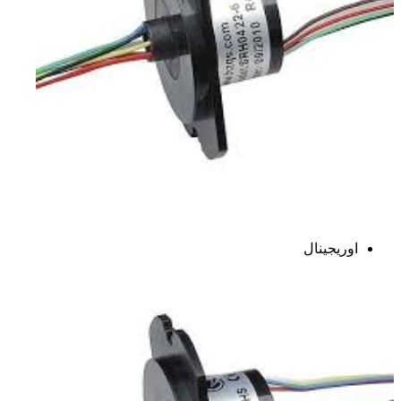
اوریجینال