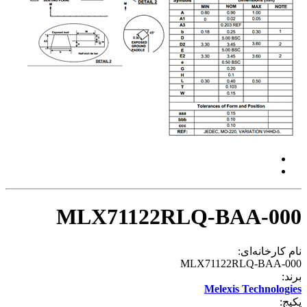
MLX71122RLQ-BAA-000
نام کارخانه‌ای:
MLX71122RLQ-BAA-000
برند:
Melexis Technologies
پکیج: