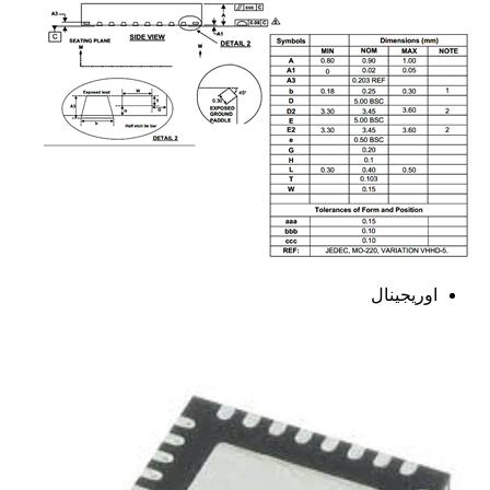
اوریجینال