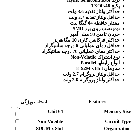
برند Hynix Semiconductor
پکیج TSOP-48
حداکثر ولتاژ تغذیه 3.6 ولت
حداقل ولتاژ تغذیه 2.7 ولت
مقدار حافظه 64 گیگا بیت
نوع نصب روی برد SMD
جریان تامین 50 میلی آمپر
حداکثر فرکانس کاری 10 مگا هرتز
حداقل دمای عملیاتی 0 درجه سانتیگراد
حداکثر دمای عملیاتی 70 درجه سانتیگراد
نوع اشتراک Non-Volatile
انواع رابطها Parallel
سازمان 8192M x 8bit
حداقل ولتاژ پروگرام 2.7 ولت
حداکثر ولتاژ پروگرام 3.6 ولت
Features
انتخاب ویژگی
≥
=
≤
Gbit
64
Memory Size
Non-Volatile
Circuit Type
8192M x 8bit
Organization