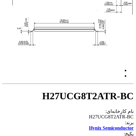
H27UCG8T2ATR-BC
نام کارخانه‌ای:
H27UCG8T2ATR-BC
برند:
Hynix Semiconductor
پکیج: