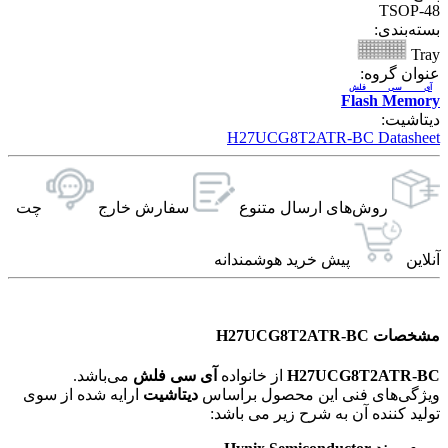
TSOP-48
بسته‌بندی:
Tray
عنوان گروه:
آی سی فلش
Flash Memory
دیتاشیت:
H27UCG8T2ATR-BC Datasheet
روش‌های ارسال‌ متنوع
سفارش خارج
چت
آنلاین
پیش خرید هوشمندانه
مشخصات H27UCG8T2ATR-BC
H27UCG8T2ATR-BC
از خانواده
آی سی فلش
می‌باشد.
ویژگی‌های فنی این محصول براساس
دیتاشیت
ارایه شده از سوی
تولید کننده آن به شرح زیر می باشد: