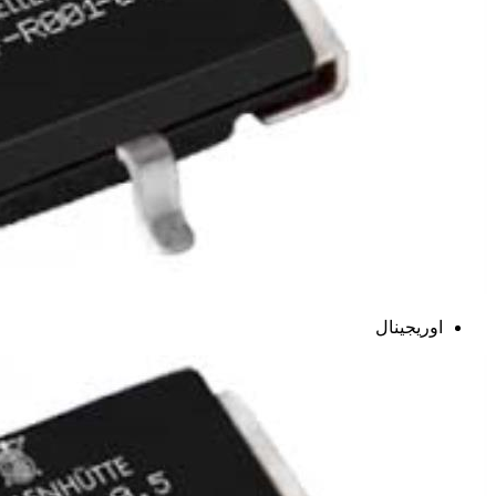
اوریجینال