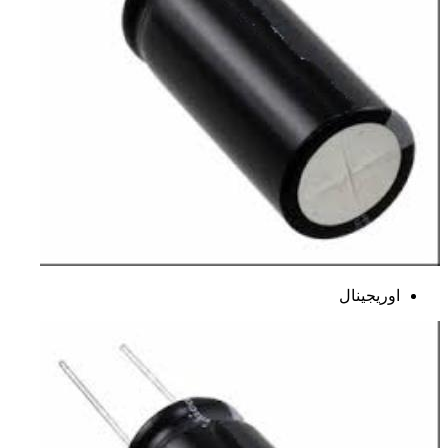
اوریجینال