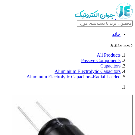
خانه
دسته‌بندی‌ها
All Products
Passive Components
Capacitors
Aluminium Electrolytic Capacitors
Aluminum Electrolytic Capacitors-Radial Leaded