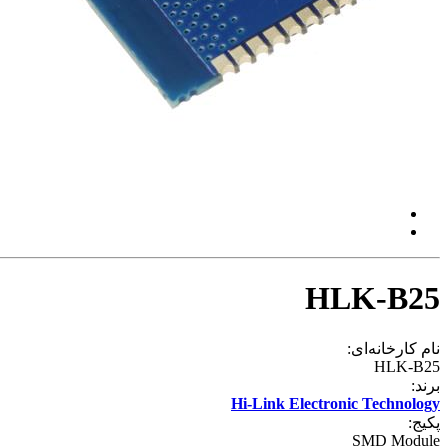
HLK-B25
نام کارخانه‌ای:
HLK-B25
برند:
Hi-Link Electronic Technology
پکیج:
SMD Module