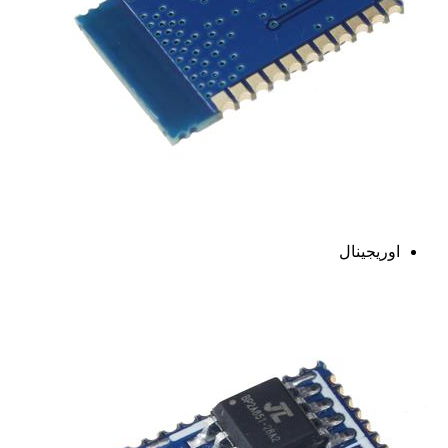
اوریجینال