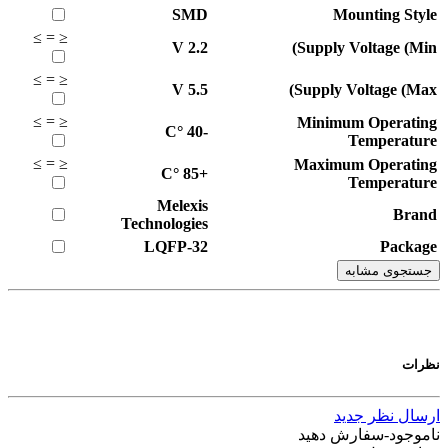
SMD
Mounting Style
≥
=
≤
V
2.2
Supply Voltage (Min)
≥
=
≤
V
5.5
Supply Voltage (Max)
≥
=
≤
Minimum Operating
°C
-40
Temperature
≥
=
≤
Maximum Operating
°C
+85
Temperature
Melexis
Brand
Technologies
LQFP-32
Package
جستجوی مشابه
نظرات
ارسال نظر جدید
ناموجود-سفارش دهید