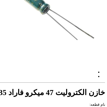
خازن الکترولیت 47 میکرو فاراد 35 ولت
نام قطعه: