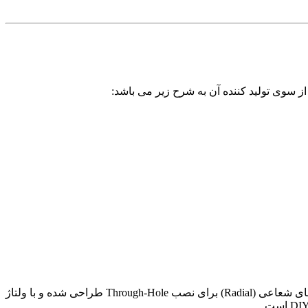
از سوی تولید کننده آن به شرح زیر می باشد:
است. این خازن با پایه‌های شعاعی (Radial) برای نصب Through-Hole طراحی شده و با ولتاژ