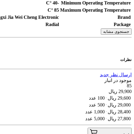
°C
-40
Minimum Operating Temperature
°C
85
Maximum Operating Temperature
ngxi Jia Wei Cheng Electronic
Brand
Radial
Package
جستجوی مشابه
نظرات
ارسال نظر جدید
موجود در انبار
85
29,900
ریال
29,600
ریال
100 عدد
29,000
ریال
500 عدد
28,400
ریال
1,000 عدد
27,800
ریال
5,000 عدد