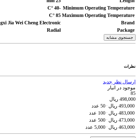
mm
25
Length
°C
-40
Minimum Operating Temperature
°C
85
Maximum Operating Temperature
ngxi Jia Wei Cheng Electronic
Brand
Radial
Package
جستجوی مشابه
نظرات
ارسال نظر جدید
موجود در انبار
85
498,000
ریال
493,000
ریال
50 عدد
483,000
ریال
100 عدد
473,000
ریال
500 عدد
463,000
ریال
5,000 عدد