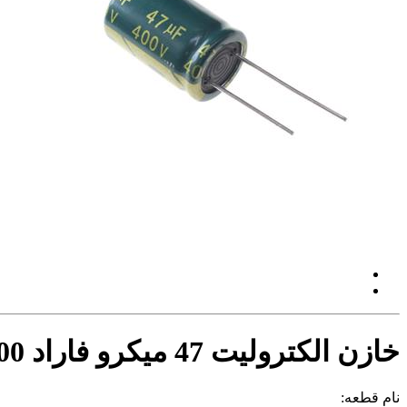
خازن الکترولیت 47 میکرو فاراد 400 ولت
نام قطعه: