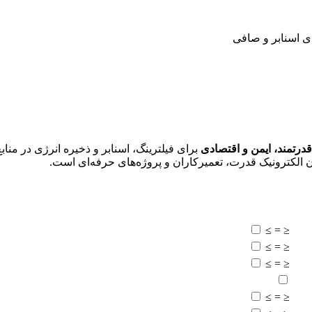
ای اسنابر و صافی
درتمند، ایمن و اقتصادی
برای فیلترینگ، اسنابر و ذخیره انرژی در منابع
الکترونیک قدرت، تعمیرکاران و پروژه‌های حرفه‌ای است.
≥
=
≤
≥
=
≤
≥
=
≤
≥
=
≤