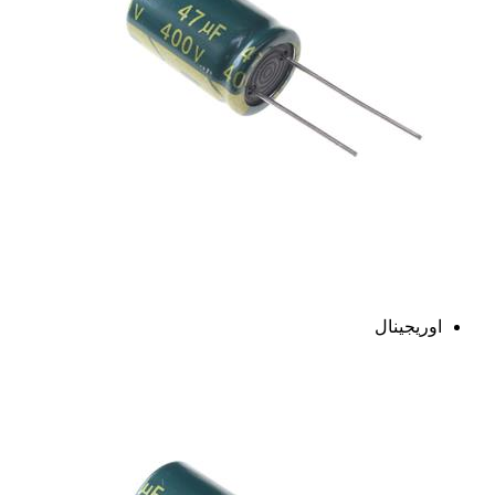
اوریجینال