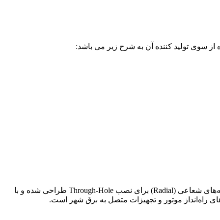
 از سوی تولید کننده آن به شرح زیر می باشد:
است. این خازن با پایه‌های شعاعی (Radial) برای نصب Through-Hole طراحی شده و با