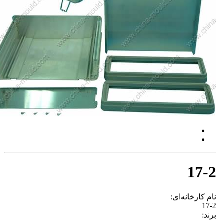
17
 کارخانه‌ای:
1
: