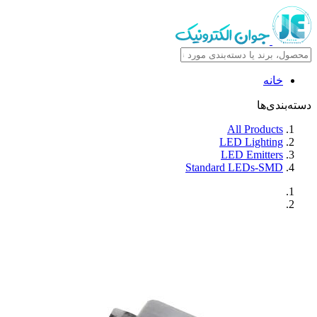
خانه
دسته‌بندی‌ها
All Products
LED Lighting
LED Emitters
Standard LEDs-SMD