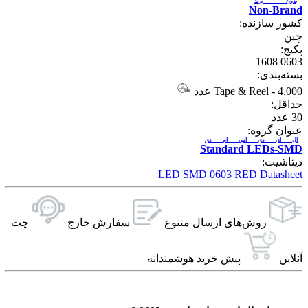
بدون برند
Non-Brand
کشور سازنده:
چین
پکیج:
0603 1608
بسته‌بندی:
4,000 عدد
-
Tape & Reel
حداقل:
30
عدد
عنوان گروه:
ال ای دی اس ام دی
Standard LEDs-SMD
دیتاشیت:
LED SMD 0603 RED Datasheet
روش‌های ارسال‌ متنوع
سفارش خارج
چت
آنلاین
پیش خرید هوشمندانه