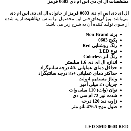
مشخصات ال ای دی اس ام دی 0603 قرمز
ال ای دی اس ام دی 0603 قرمز
از خانواده
ال ای دی اس ام دی
می‌باشد. ویژگی‌های فنی این محصول براساس
دیتاشیت
ارایه شده
از سوی تولید کننده آن به شرح زیر می باشد:
برند Non-Brand
پکیج 0603
رنگ روشنایی Red
نوع LED
رنگ لنز Colorless
اندازه ال ای دی 1.6 میلیمتر
حداقل دمای عملیاتی -40 درجه سانتیگراد
حداکثر دمای عملیاتی +85 درجه سانتیگراد
ولتاژ مستقیم 4 ولت
جریان 25 میلی آمپر
توان (وات) 110 میلی وات
شدت نور 72 ام سی دی
زاویه دید 120 درجه
طول موج 476.5 نانو متر
LED SMD 0603 RED