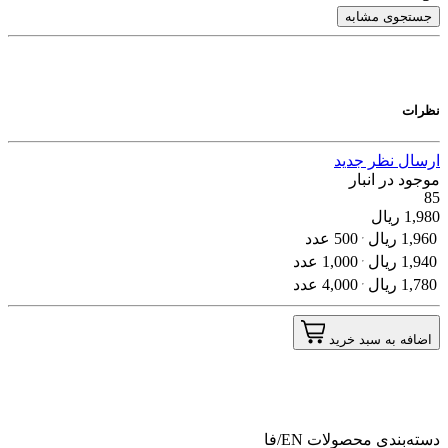
جستجوی مشابه
نظرات
ارسال نظر جدید
موجود در انبار
85
1,980
ریال
1,960
ریال
500 عدد
1,940
ریال
1,000 عدد
1,780
ریال
4,000 عدد
اضافه به سبد خرید
دسته‌بندی محصولات
EN/فا