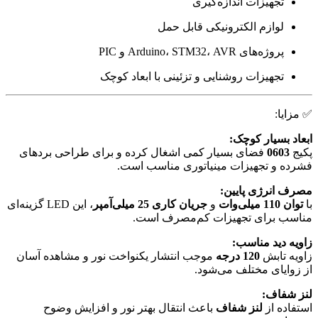
تجهیزات اندازه‌گیری
لوازم الکترونیکی قابل حمل
پروژه‌های Arduino، STM32، AVR و PIC
تجهیزات روشنایی و تزئینی با ابعاد کوچک
✅ مزایا:
ابعاد بسیار کوچک:
پکیج
0603
فضای بسیار کمی اشغال کرده و برای طراحی بردهای
فشرده و تجهیزات مینیاتوری مناسب است.
مصرف انرژی پایین:
با
توان 110 میلی‌وات
و
جریان کاری 25 میلی‌آمپر
، این LED گزینه‌ای
مناسب برای تجهیزات کم‌مصرف است.
زاویه دید مناسب:
زاویه تابش
120 درجه
موجب انتشار یکنواخت نور و مشاهده آسان
از زوایای مختلف می‌شود.
لنز شفاف:
استفاده از
لنز شفاف
باعث انتقال بهتر نور و افزایش وضوح