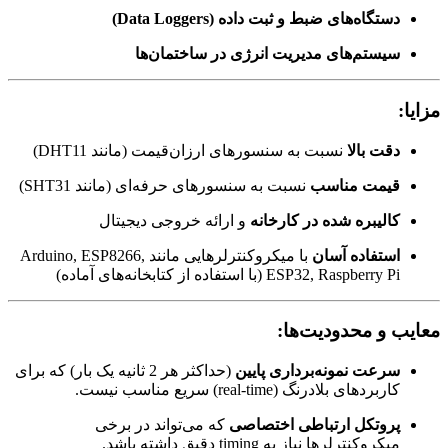
دستگاه‌های ضبط و ثبت داده (Data Loggers)
سیستم‌های مدیریت انرژی در ساختمان‌ها
مزایا:
دقت بالا
نسبت به سنسورهای ارزان‌قیمت (مانند DHT11)
قیمت مناسب
نسبت به سنسورهای حرفه‌ای (مانند SHT31)
کالیبره شده در کارخانه
و ارائه خروجی دیجیتال
استفاده آسان
با میکروکنترلرهایی مانند Arduino, ESP8266,
ESP32, Raspberry Pi (با استفاده از کتابخانه‌های آماده)
معایب و محدودیت‌ها:
سرعت نمونه‌برداری پایین
(حداکثر هر 2 ثانیه یک بار) که برای
کاربردهای بلادرنگ (real-time) سریع مناسب نیست.
پروتکل ارتباطی اختصاصی
که می‌تواند در برخی
میکروکنترلرها نیاز به timing دقیق داشته باشد.