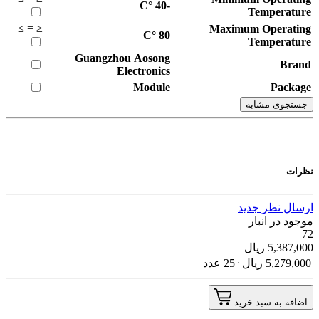
°C
-40
Temperature
≥
=
≤
Maximum Operating
°C
80
Temperature
Guangzhou Aosong
Brand
Electronics
Module
Package
جستجوی مشابه
نظرات
ارسال نظر جدید
موجود در انبار
72
5,387,000
ریال
5,279,000
ریال
25 عدد
اضافه به سبد خرید