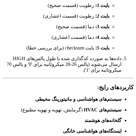
بایت 1:
رطوبت (قسمت صحیح)
بایت 2:
رطوبت (قسمت اعشاری)
بایت 3:
دما (قسمت صحیح)
بایت 4:
دما (قسمت اعشاری)
بایت 5:
بایت checksum (برای بررسی خطا)
داده‌ها به صورت کدگذاری شده با طول پالس‌های HIGH
ارسال می‌شوند (پالس 26-28 میکروثانیه برای '0' و پالس 70
میکروثانیه برای '1').
کاربردهای رایج:
سیستم‌های هواشناسی و مانیتورینگ محیطی
سیستم‌های HVAC
(گرمایش، تهویه و تهویه مطبوع)
گلخانه‌های هوشمند
ایستگاه‌های هواشناسی خانگی