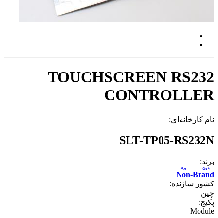
TOUCHSCREEN RS232
CONTROLLER
نام کارخانه‌ای:
SLT-TP05-RS232N
برند:
بدون برند
Non-Brand
کشور سازنده:
چین
پکیج:
Module