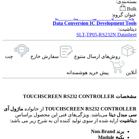
بسته‌بندی:
Bulk
عنوان گروه:
ماژول آی سی مبدل دیتا
Data Conversion IC Development Tools
دیتاشیت:
SLT-TP05-RS232N Datasheet
روش‌های ارسال‌ متنوع
سفارش خارج
چت
آنلاین
پیش خرید هوشمندانه
مشخصات TOUCHSCREEN RS232 CONTROLLER
TOUCHSCREEN RS232 CONTROLLER
از خانواده
ماژول آی
سی مبدل دیتا
می‌باشد. ویژگی‌های فنی این محصول براساس
دیتاشیت
ارایه شده از سوی تولید کننده آن به شرح زیر می باشد:
برند Non-Brand
پکیج Module