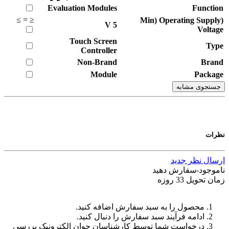
Evaluation Modules
Function
≥
=
≤
(Min) Operating Supply
V
5
Voltage
Touch Screen
Type
Controller
Non-Brand
Brand
Module
Package
جستجوی مشابه
نظرات
ارسال نظر جدید
ناموجود-سفارش دهید
زمان تحویل 33 روزه
محصول را به سبد سفارش اضافه کنید.
ادامه فرآیند سبد سفارش را دنبال کنید.
درخواست شما توسط کارشناسان جوان الکترونیک بررسی