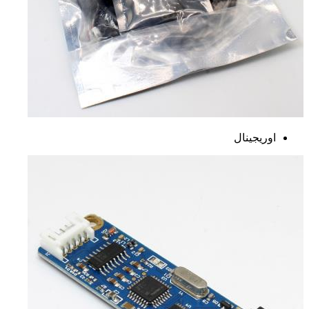
اوریجینال