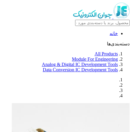
خانه
دسته‌بندی‌ها
All Products
Module For Engineering
Analog & Digital IC Development Tools
Data Conversion IC Development Tools