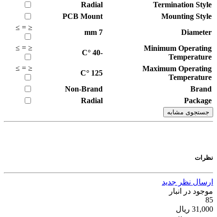
Radial
Termination Style
PCB Mount
Mounting Style
≥
=
≤
mm
7
Diameter
≥
=
≤
Minimum Operating
°C
-40
Temperature
≥
=
≤
Maximum Operating
°C
125
Temperature
Non-Brand
Brand
Radial
Package
جستجوی مشابه
نظرات
ارسال نظر جدید
موجود در انبار
85
31,000
ریال