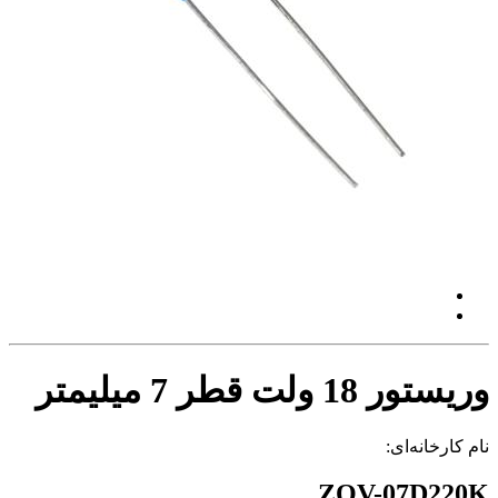
وریستور 18 ولت قطر 7 میلیمتر
نام کارخانه‌ای:
ZOV-07D220K