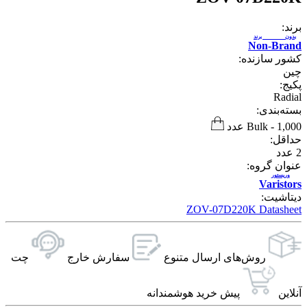
برند:
بدون برند
Non-Brand
کشور سازنده:
چین
پکیج:
Radial
بسته‌بندی:
1,000 عدد
-
Bulk
حداقل:
2
عدد
عنوان گروه:
وریستور
Varistors
دیتاشیت:
ZOV-07D220K Datasheet
روش‌های ارسال‌ متنوع
سفارش خارج
چت
آنلاین
پیش خرید هوشمندانه