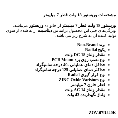
مشخصات وریستور 18 ولت قطر 7 میلیمتر
وریستور 18 ولت قطر 7 میلیمتر
از خانواده
وریستور
می‌باشد.
ویژگی‌های فنی این محصول براساس
دیتاشیت
ارایه شده از سوی
تولید کننده آن به شرح زیر می باشد:
برند Non-Brand
پکیج Radial
مقدار ولتاژ DC 18 ولت
نوع نصب روی برد PCB Mount
حداقل دمای عملیاتی -40 درجه سانتیگراد
حداکثر دمای عملیاتی 125 درجه سانتیگراد
نوع قرار گیری Radial
نوع ZINC Oxide Varistors
قطر خازن 7 میلیمتر
مقدار ولتاژ AC 14 ولت
ولتاژ نگهدارنده 43 ولت
ZOV-07D220K