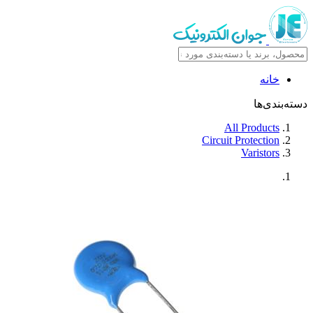
خانه
دسته‌بندی‌ها
All Products
Circuit Protection
Varistors