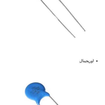
اوریجینال