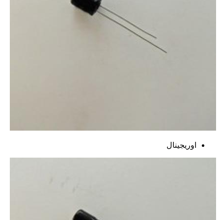
اوریجینال