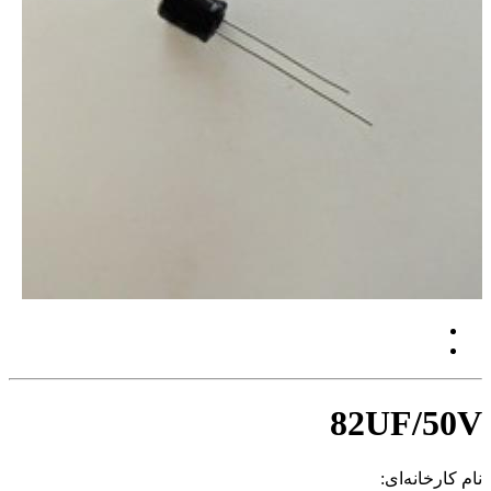
82UF/50V
نام کارخانه‌ای: