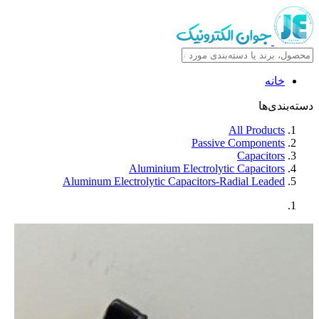
خانه
دسته‌بندی‌ها
All Products
Passive Components
Capacitors
Aluminium Electrolytic Capacitors
Aluminum Electrolytic Capacitors-Radial Leaded