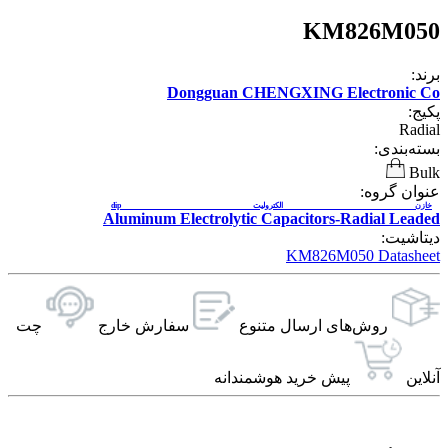
KM826M050
برند:
Dongguan CHENGXING Electronic Co
پکیج:
Radial
بسته‌بندی:
Bulk
عنوان گروه:
خازن الکترولیت dip
Aluminum Electrolytic Capacitors-Radial Leaded
دیتاشیت:
KM826M050 Datasheet
روش‌های ارسال‌ متنوع
سفارش خارج
چت
آنلاین
پیش خرید هوشمندانه