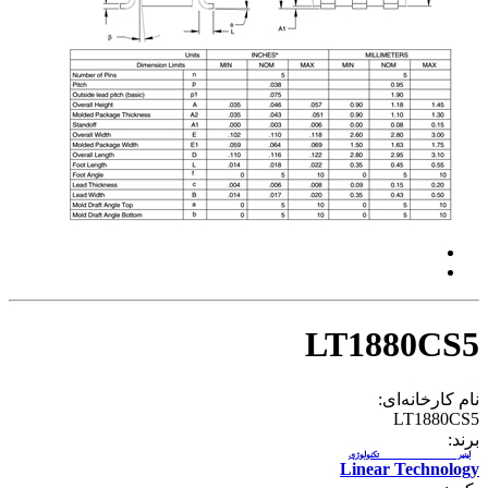
LT1880CS5
نام کارخانه‌ای:
LT1880CS5
برند:
لینیر تکنولوژی
Linear Technology