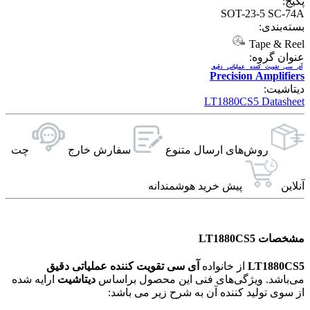
پکیج:
SOT-23-5 SC-74A
بسته‌بندی:
Tape & Reel
عنوان گروه:
آی سی تقویت کننده عملیاتی دقیق
Precision Amplifiers
دیتاشیت:
LT1880CS5 Datasheet
روش‌های ارسال‌ متنوع
سفارش خارج
چت
آنلاین
پیش خرید هوشمندانه
مشخصات LT1880CS5
LT1880CS5
از خانواده
آی سی تقویت کننده عملیاتی دقیق
می‌باشد. ویژگی‌های فنی این محصول براساس
دیتاشیت
ارایه شده
از سوی تولید کننده آن به شرح زیر می باشد: