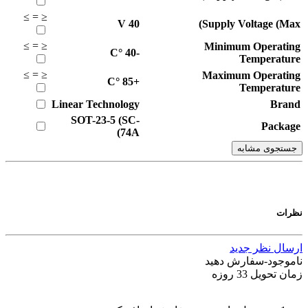
≥
=
≤
V
40
Supply Voltage (Max)
≥
=
≤
Minimum Operating
°C
-40
Temperature
≥
=
≤
Maximum Operating
°C
+85
Temperature
Linear Technology
Brand
SOT-23-5 (SC-
Package
74A)
جستجوی مشابه
نظرات
ارسال نظر جدید
ناموجود-سفارش دهید
زمان تحویل 33 روزه