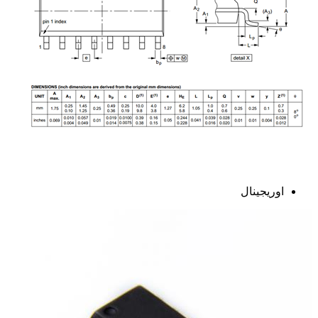
اوریجینال