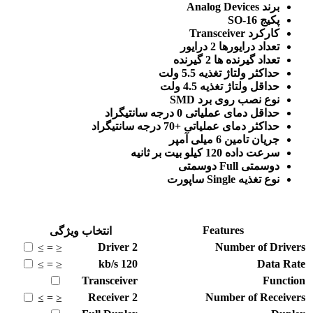
برند Analog Devices
پکیج SO-16
کارکرد Transceiver
تعداد درایورها 2 درایور
تعداد گیرنده ها 2 گیرنده
حداکثر ولتاژ تغذیه 5.5 ولت
حداقل ولتاژ تغذیه 4.5 ولت
نوع نصب روی برد SMD
حداقل دمای عملیاتی 0 درجه سانتیگراد
حداکثر دمای عملیاتی +70 درجه سانتیگراد
جریان تامین 6 میلی آمپر
سرعت داده 120 کیلو بیت بر ثانیه
دوسمتی Full دوسمتی
نوع تغذیه Single ساپورت
Features
انتخاب ویژگی
Driver
2
Number of Drivers
≥
=
≤
kb/s
120
Data Rate
≥
=
≤
Transceiver
Function
Receiver
2
Number of Receivers
≥
=
≤