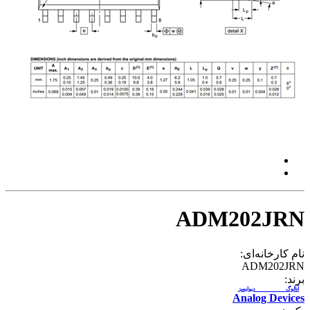
ADM202JRN
نام کارخانه‌ای:
ADM202JRN
برند:
آنالوگ دیوایسز
Analog Devices