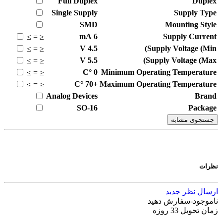
Full
Duplex
Duplex
Single
Supply
Supply Type
SMD
Mounting Style
mA
6
Supply Current
≥
=
≤
V
4.5
Supply Voltage (Min)
≥
=
≤
V
5.5
Supply Voltage (Max)
≥
=
≤
°C
0
Minimum Operating Temperature
≥
=
≤
°C
+70
Maximum Operating Temperature
≥
=
≤
Analog Devices
Brand
SO-16
Package
جستجوی مشابه
نظرات
ارسال نظر جدید
ناموجود-سفارش دهید
زمان تحویل 33 روزه