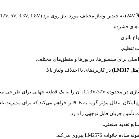
ی SMD.
‌های فشرده.
اع باتری.
ت تنظیم.
اصلی برای سنسورها، درایورها و منطق‌های مختلف.
LM3)
در کاربردهای با اختلاف ولتاژ بالا.
عه جهانی برای طراحی منبع تغذیه تبدیل می‌کند.
ن
امکان انتقال مؤثر گرما به PCB را فراهم می‌کند که برای مدیریت تلفات در تبدیل‌های با اختلاف ولتاژ بالا ضروری است.
 تأمین جریان قابل توجهی را دارد.
بع تغذیه صنعتی.
اده LM2576 پیروی می‌کند.