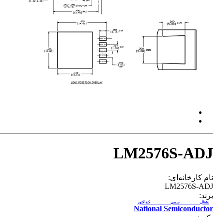
LM2576S-ADJ
نام کارخانه‌ای:
LM2576S-ADJ
برند:
نشنال سمی کنداکتور
National Semiconductor