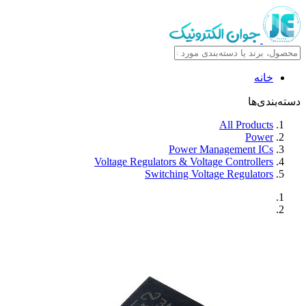
خانه
دسته‌بندی‌ها
All Products
Power
Power Management ICs
Voltage Regulators & Voltage Controllers
Switching Voltage Regulators