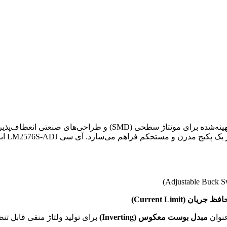
تولید 
ظ جریان (Current Limit)
عنوان
مبدل بوست معکوس (Inverting)
برای تولید ولتاژ منفی قابل تن