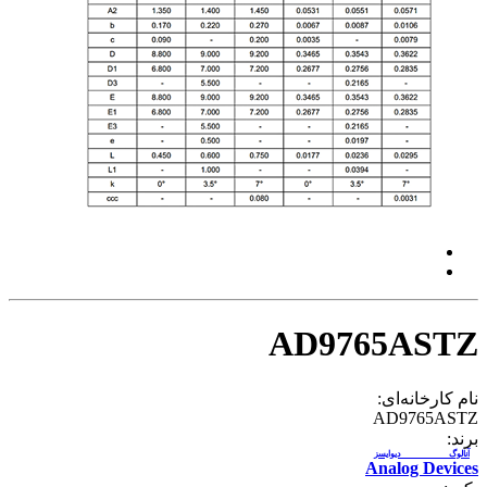
AD9765ASTZ
نام کارخانه‌ای:
AD9765ASTZ
برند:
آنالوگ دیوایسز
Analog Devices