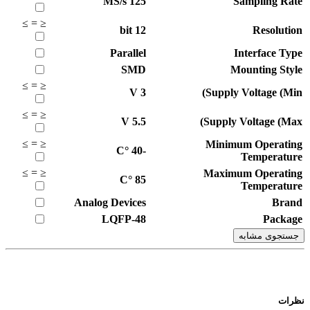
MS/s
125
Sampling Rate
≥
=
≤
bit
12
Resolution
Parallel
Interface Type
SMD
Mounting Style
≥
=
≤
V
3
Supply Voltage (Min)
≥
=
≤
V
5.5
Supply Voltage (Max)
≥
=
≤
Minimum Operating
°C
-40
Temperature
≥
=
≤
Maximum Operating
°C
85
Temperature
Analog Devices
Brand
LQFP-48
Package
جستجوی مشابه
نظرات