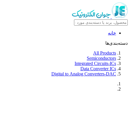
خانه
دسته‌بندی‌ها
All Products
Semiconductors
Integrated Circuits-ICs
Data Converter ICs
Digital to Analog Converters-DAC