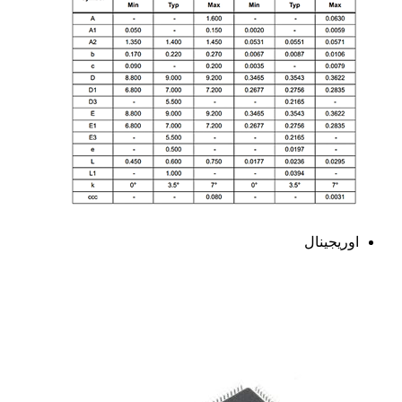
اوریجینال