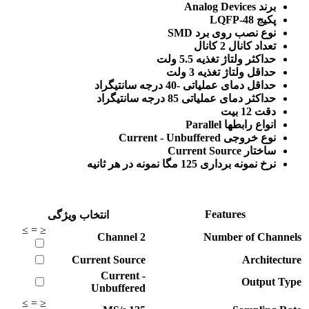
برند Analog Devices
پکیج LQFP-48
نوع نصب روی برد SMD
تعداد کانال 2 کانال
حداکثر ولتاژ تغذیه 5.5 ولت
حداقل ولتاژ تغذیه 3 ولت
حداقل دمای عملیاتی -40 درجه سانتیگراد
حداکثر دمای عملیاتی 85 درجه سانتیگراد
دقت 12 بیت
انواع رابطها Parallel
نوع خروجی Current - Unbuffered
ساختار Current Source
نرخ نمونه برداری 125 مگا نمونه در هر ثانیه
Features
انتخاب ویژگی
≥
=
≤
Channel
2
Number of Channels
Current Source
Architecture
Current -
Output Type
Unbuffered
≥
=
≤