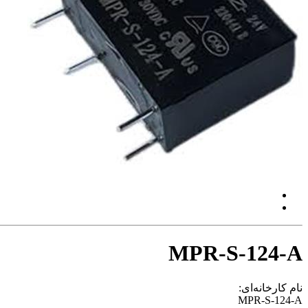
MPR-S-124-A
نام کارخانه‌ای:
MPR-S-124-A