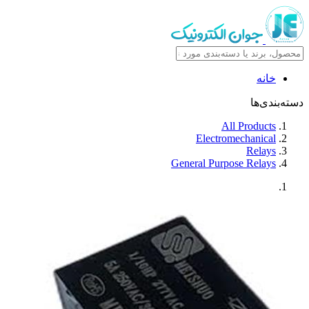
خانه
دسته‌بندی‌ها
All Products
Electromechanical
Relays
General Purpose Relays