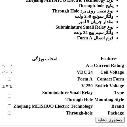
برند Zhejiang MEISHUO Electric Technology
پکیج Through-hole
نوع نصب روی برد Through Hole
ولتاژ سوئیچ 250 ولت
مقدار جریان 5 آمپر
نوع Subminiature Small Relay
ولتاژ سیم پیچ 24 ولت
فرم اتصال Form A
Features
انتخاب ویژگی
A
5
Current Rating
≥
=
≤
VDC
24
Coil Voltage
≥
=
≤
Form A
Contact Form
V
250
Switch Voltage
≥
=
≤
Subminiature Small Relay
Type
Through Hole
Mounting Style
Zhejiang MEISHUO Electric Technology
Brand
Through-hole
Package
جستجوی مشابه