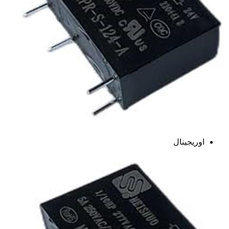
اوریجینال