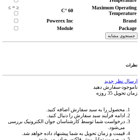
Temperature
≥
=
≤
Maximum Operating
°C
60
Temperature
Powerex Inc
Brand
Module
Package
جستجوی مشابه
نظرات
ارسال نظر جدید
ناموجود-سفارش دهید
زمان تحویل 35 روزه
محصول را به سبد سفارش اضافه کنید.
ادامه فرآیند سبد سفارش را دنبال کنید.
درخواست شما توسط کارشناسان جوان الکترونیک بررسی
می‌شود.
قیمت و زمان تحویل به شما پیشنهاد داده خواهد شد.
در صورت تمایل پیش فاکتور صادر می شود.