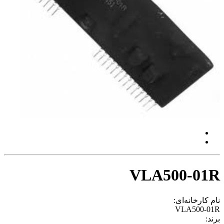
VLA500-01R
نام کارخانه‌ای:
VLA500-01R
برند: