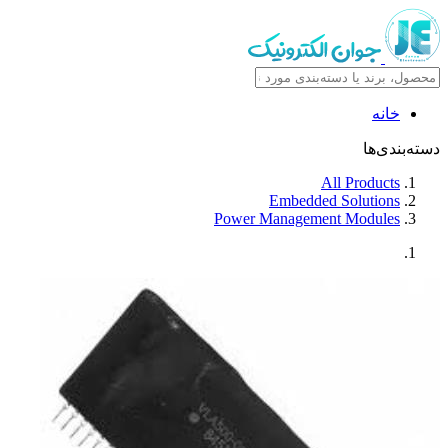
خانه
دسته‌بندی‌ها
All Products
Embedded Solutions
Power Management Modules