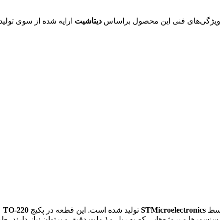
دیتاشیت
ارایه شده از سوی تولید
STMicroelectronics
تولید شده است. این قطعه در پکیج
TO-220
ع
 ۱۰ ولت دقیق و پرتوان نیاز دارند، طراحی شده است.