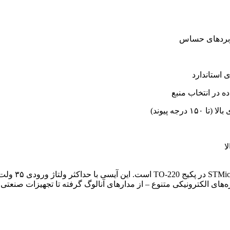
جه پیوند)