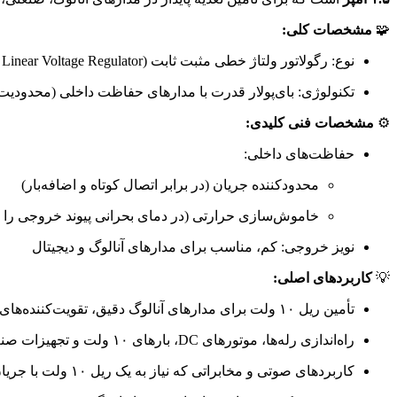
🧩
مشخصات کلی:
نوع: رگولاتور ولتاژ خطی مثبت ثابت (Fixed Positive Linear Voltage Regulator)
تکنولوژی: بای‌پولار قدرت با مدارهای حفاظت داخلی (محدودی
⚙️
مشخصات فنی کلیدی:
حفاظت‌های داخلی:
محدودکننده جریان (در برابر اتصال کوتاه و اضافه‌بار)
خاموش‌سازی حرارتی (در دمای بحرانی پیوند خروجی را 
نویز خروجی: کم، مناسب برای مدارهای آنالوگ و دیجیتال
💡
کاربردهای اصلی:
تأمین ریل ۱۰ ولت برای مدارهای آنالوگ دقیق، تقویت‌کننده‌های عملیاتی و سنسورهای خاص
راه‌اندازی رله‌ها، موتورهای DC، بارهای ۱۰ ولت و تجهیزات صنعتی
کاربردهای صوتی و مخابراتی که نیاز به یک ریل ۱۰ ولت با جریان بالا دارند