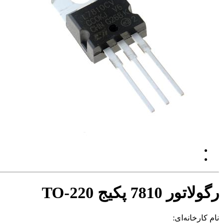
رگولاتور 7810 پکیج TO-220
نام کارخانه‌ای: