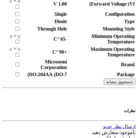
≥
=
≤
V
1.00
Forward Voltage (Vf)
Single
Configuration
Diode
Type
Through Hole
Mounting Style
≥
=
≤
Minimum Operating
°C
-65
Temperature
≥
=
≤
Maximum Operating
°C
+90
Temperature
Microsemi
Brand
Corporation
DO-204AA (DO-7)
Package
جستجوی مشابه
نظرات
ارسال نظر جدید
ناموجود-سفارش دهید