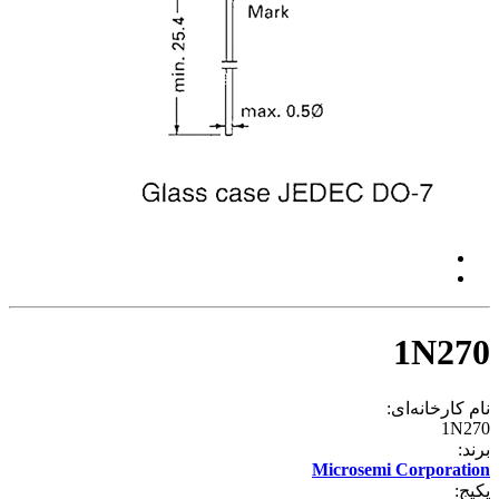
1N270
نام کارخانه‌ای:
1N270
برند:
Microsemi Corporation
پکیج: