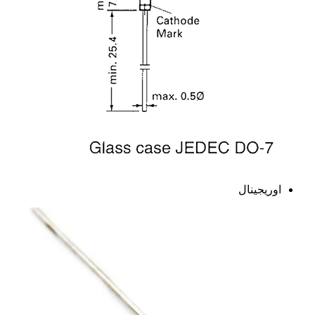
اوریجینال