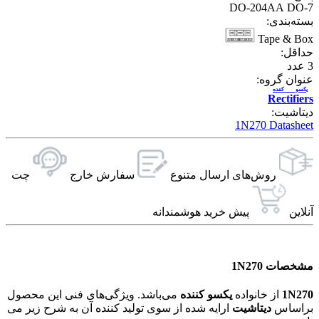
DO-204AA DO-7
بسته‌بندی:
Tape & Box
حداقل:
3
عدد
عنوان گروه:
یکسو کننده
Rectifiers
دیتاشیت:
1N270 Datasheet
روش‌های ارسال‌ متنوع
سفارش خارج
چت
آنلاین
پیش خرید هوشمندانه
مشخصات 1N270
1N270
از خانواده
یکسو کننده
می‌باشد. ویژگی‌های فنی این محصول
براساس
دیتاشیت
ارایه شده از سوی تولید کننده آن به شرح زیر می