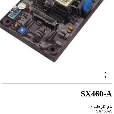
SX460-
 کارخانه‌ای:
SX460