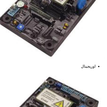
اوریجینال