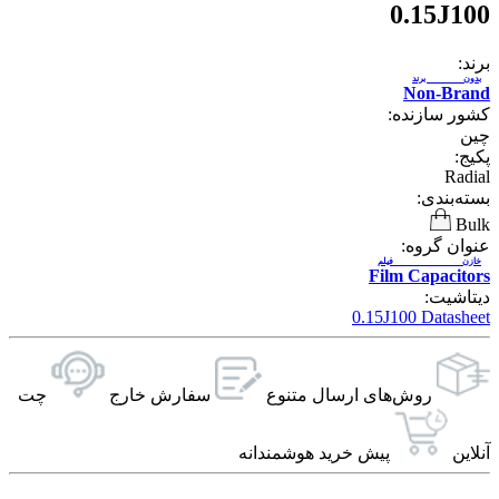
0.15J100
برند:
بدون برند
Non-Brand
کشور سازنده:
چین
پکیج:
Radial
بسته‌بندی:
Bulk
عنوان گروه:
خازن فیلم
Film Capacitors
دیتاشیت:
0.15J100 Datasheet
روش‌های ارسال‌ متنوع
سفارش خارج
چت
آنلاین
پیش خرید هوشمندانه