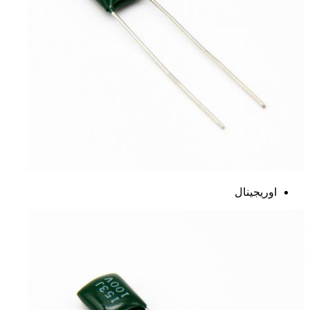
اوریجینال