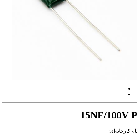
15NF/100V P
نام کارخانه‌ای: