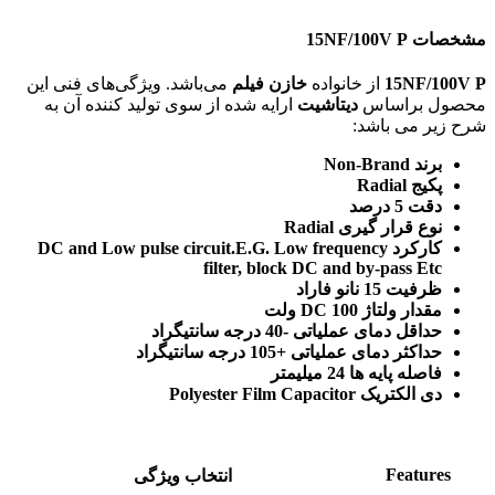
مشخصات 15NF/100V P
15NF/100V P
از خانواده
خازن فیلم
می‌باشد. ویژگی‌های فنی این
محصول براساس
دیتاشیت
ارایه شده از سوی تولید کننده آن به
شرح زیر می باشد:
برند Non-Brand
پکیج Radial
دقت 5 درصد
نوع قرار گیری Radial
کارکرد DC and Low pulse circuit.E.G. Low frequency
filter, block DC and by-pass Etc
ظرفیت 15 نانو فاراد
مقدار ولتاژ DC 100 ولت
حداقل دمای عملیاتی -40 درجه سانتیگراد
حداکثر دمای عملیاتی +105 درجه سانتیگراد
فاصله پایه ها 24 میلیمتر
دی الکتریک Polyester Film Capacitor
Features
انتخاب ویژگی