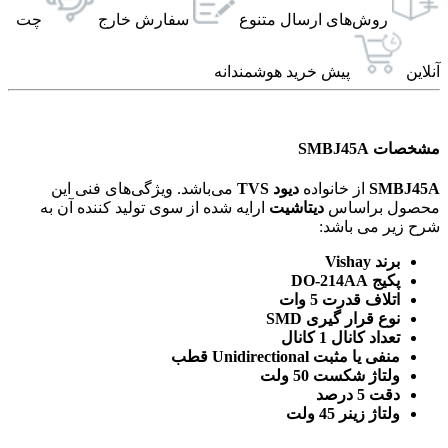
روش‌های ارسال‌ متنوع
سفارش خارج
چت
آنلاین
پیش خرید هوشمندانه
مشخصات SMBJ45A
SMBJ45A
از خانواده
دیود TVS
می‌باشد. ویژگی‌های فنی این
محصول براساس
دیتاشیت
ارایه شده از سوی تولید کننده آن به
شرح زیر می باشد:
برند Vishay
پکیج DO-214AA
اتلاف قدرت 5 وات
نوع قرار گیری SMD
تعداد کانال 1 کانال
منفی یا مثبت Unidirectional قطب
ولتاژ شکست 50 ولت
دقت 5 درصد
ولتاژ زینر 45 ولت