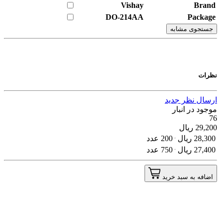
Vishay
Brand
DO-214AA
Package
جستجوی مشابه
نظرات
ارسال نظر جدید
موجود در انبار
76
29,200
ریال
28,300
ریال
200 عدد
27,400
ریال
750 عدد
اضافه به سبد خرید