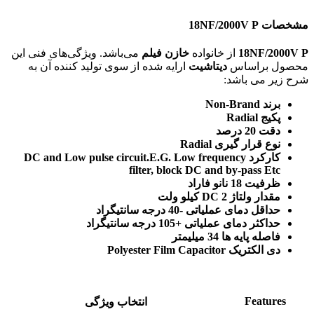
مشخصات 18NF/2000V P
18NF/2000V P
از خانواده
خازن فیلم
می‌باشد. ویژگی‌های فنی این
محصول براساس
دیتاشیت
ارایه شده از سوی تولید کننده آن به
شرح زیر می باشد:
برند Non-Brand
پکیج Radial
دقت 20 درصد
نوع قرار گیری Radial
کارکرد DC and Low pulse circuit.E.G. Low frequency
filter, block DC and by-pass Etc
ظرفیت 18 نانو فاراد
مقدار ولتاژ DC 2 کیلو ولت
حداقل دمای عملیاتی -40 درجه سانتیگراد
حداکثر دمای عملیاتی +105 درجه سانتیگراد
فاصله پایه ها 34 میلیمتر
دی الکتریک Polyester Film Capacitor
Features
انتخاب ویژگی