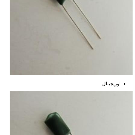
اوریجینال