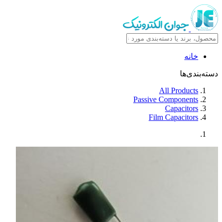
خانه
دسته‌بندی‌ها
All Products
Passive Components
Capacitors
Film Capacitors