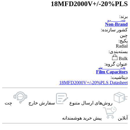
18MFD2000V+/-20%PLS
برند:
بدون برند
Non-Brand
کشور سازنده:
چین
پکیج:
Radial
بسته‌بندی:
Bulk
عنوان گروه:
خازن فیلم
Film Capacitors
دیتاشیت:
18MFD2000V+/-20%PLS Datasheet
روش‌های ارسال‌ متنوع
سفارش خارج
چت
آنلاین
پیش خرید هوشمندانه