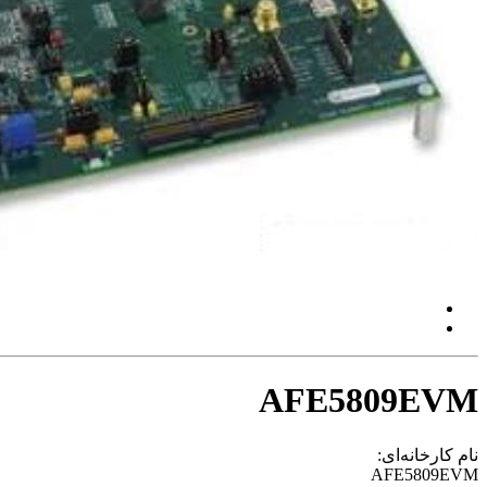
AFE5809EVM
نام کارخانه‌ای:
AFE5809EVM