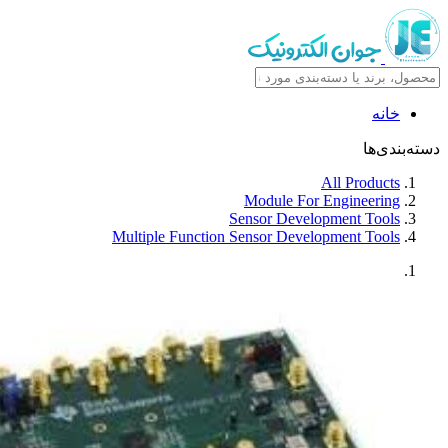
خانه
دسته‌بندی‌ها
All Products
Module For Engineering
Sensor Development Tools
Multiple Function Sensor Development Tools