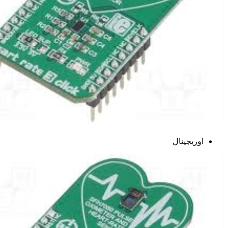
اوریجینال