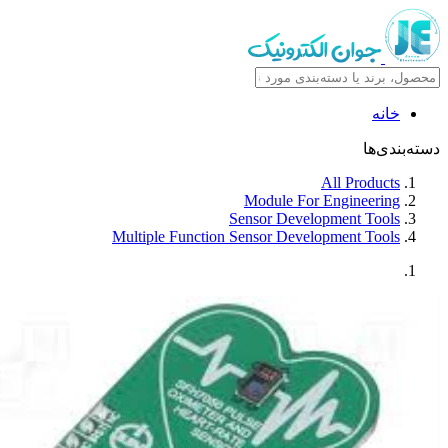
خانه
دسته‌بندی‌ها
All Products
Module For Engineering
Sensor Development Tools
Multiple Function Sensor Development Tools