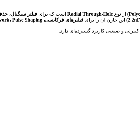
از نوع
Radial Through-Hole
است که برای
2.2
این خازن آن را برای
فیلترهای فرکانسی، EMI Filtering، RC Network، Pulse Shaping و Signal Conditioning
کنترلی و صنعتی کاربرد گسترده‌ای دارد.