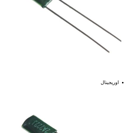
اوریجینال