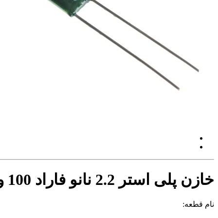
خازن پلی استر 2.2 نانو فاراد 100 ولت
نام قطعه: