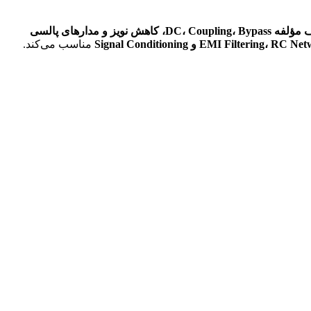
فیلتر سیگنال، حذف مؤلفه DC، Coupling، Bypass، کاهش نویز و مدارهای پالسی
مناسب می‌کند.