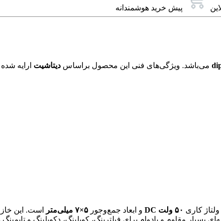
این
پیش خرید هوشمندانه
می‌باشد. ویژگی‌های فنی این محصول براساس
دیتاشیت
ارایه شده 
 ولتاژ کاری
۵۰ ولت DC
و ابعاد جمع‌وجور
۵
×۷ میلی‌متر
نه‌ای بسیار مقاوم و بادوام برای فیلترینگ، کوپلینگ، دکوپلینگ و تا