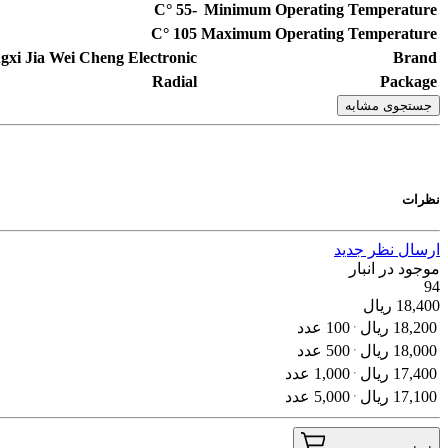
°C
-55
Minimum Operating Temperature
°C
105
Maximum Operating Temperature
ngxi Jia Wei Cheng Electronic
Brand
Radial
Package
جستجوی مشابه
نظرات
ارسال نظر جدید
موجود در انبار
94
18,400
ریال
18,200
ریال
100 عدد
18,000
ریال
500 عدد
17,400
ریال
1,000 عدد
17,100
ریال
5,000 عدد