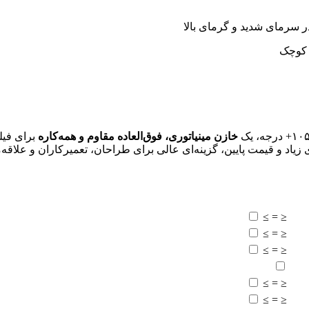
 سرمای شدید و گرمای بالا
ر کوچک
خازن مینیاتوری، فوق‌العاده مقاوم و همه‌کاره
برای فیل
اد و قیمت پایین، گزینه‌ای عالی برای طراحان، تعمیرکاران و علاقه‌
≥
=
≤
≥
=
≤
≥
=
≤
≥
=
≤
≥
=
≤