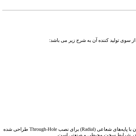
از سوی تولید کننده آن به شرح زیر می باشد:
است. این خازن با پایه‌های شعاعی (Radial) برای نصب Through-Hole طراحی شده
یمینگ در شرایط سخت محیطی و صنعتی است.