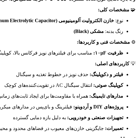
🧩
مشخصات کلی:
نوع:
خازن الکترولیت آلومینیومی (Aluminum Electrolytic Capacitor)
رنگ بدنه:
مشکی (Black)
⚙️
مشخصات فنی و کاربردها:
ظرفیت ۱۰µF:
مناسب برای فیلترهای نویز فرکانس بالا، کوپلین
💡
کاربردهای اصلی:
فیلتر و دکوپلینگ:
حذف نویز در خطوط تغذیه و سیگنال
کوپلینگ صوتی:
انتقال سیگنال AC در تقویت‌کننده‌های کوچک
مدارهای تایمینگ:
همراه با مقاومت‌ها برای ایجاد ثابت‌های زمان
پروژه‌های DIY و آردوینو:
فیلترینگ و بای‌پس در مدارهای میکر
تجهیزات صنعتی و خودرویی:
به دلیل بازه دمایی گسترده
تعمیرات:
جایگزینی خازن‌های معیوب در فضاهای محدود و مح