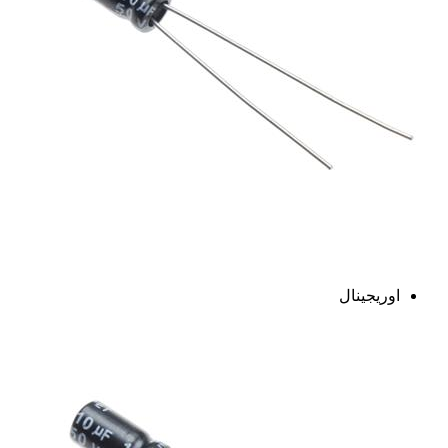
اوریجینال