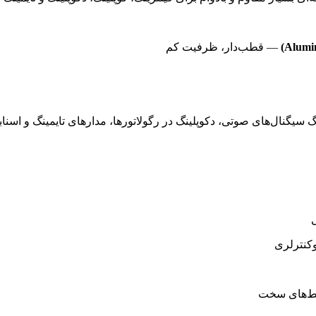
— قطب‌دار، ظرفیت کم
گ سیگنال‌های صوتی، دکوپلینگ در رگولاتورها، مدارهای تایمینگ و اسناب
ی
وکنترلری
یط‌های سخت