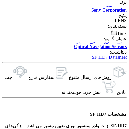
برند:
سونی
Sony Corporation
پکیج:
LENS
بسته‌بندی:
Bulk
عنوان گروه:
سنسور نوری تعیین مسیر
Optical Navigation Sensors
دیتاشیت:
SF-HD7 Datasheet
روش‌های ارسال‌ متنوع
سفارش خارج
چت
آنلاین
پیش خرید هوشمندانه
مشخصات SF-HD7
SF-HD7
از خانواده
سنسور نوری تعیین مسیر
می‌باشد. ویژگی‌های