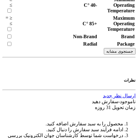
≥
°C
-40
Operating
Temperature
=
≤
Maximum
≥
°C
+85
Operating
Temperature
Non-Brand
Brand
Radial
Package
جستجوی مشابه
نظرات
ارسال نظر جدید
ناموجود-سفارش دهید
زمان تحویل 31 روزه
محصول را به سبد سفارش اضافه کنید.
ادامه فرآیند سبد سفارش را دنبال کنید.
درخواست شما توسط کارشناسان جوان الکترونیک بررسی