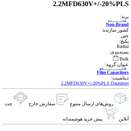
2.2MFD630V+/-20%PLS
برند:
بدون برند
Non-Brand
کشور سازنده:
چین
پکیج:
Radial
بسته‌بندی:
Bulk
عنوان گروه:
خازن فیلم
Film Capacitors
دیتاشیت:
2.2MFD630V+/-20%PLS Datasheet
روش‌های ارسال‌ متنوع
سفارش خارج
چت
آنلاین
پیش خرید هوشمندانه