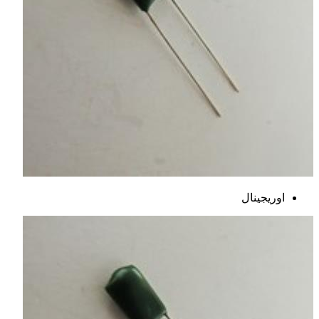
اوریجینال