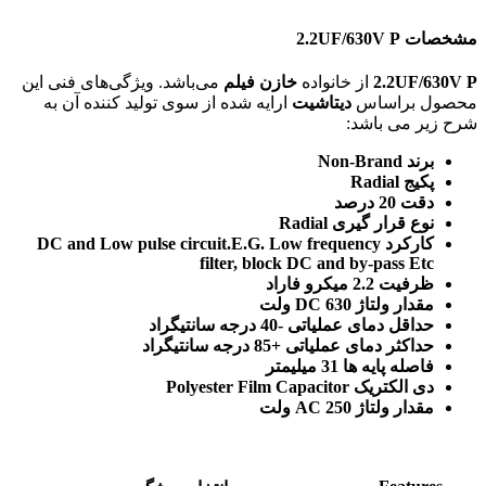
مشخصات 2.2UF/630V P
2.2UF/630V P
از خانواده
خازن فیلم
می‌باشد. ویژگی‌های فنی این
محصول براساس
دیتاشیت
ارایه شده از سوی تولید کننده آن به
شرح زیر می باشد:
برند Non-Brand
پکیج Radial
دقت 20 درصد
نوع قرار گیری Radial
کارکرد DC and Low pulse circuit.E.G. Low frequency
filter, block DC and by-pass Etc
ظرفیت 2.2 میکرو فاراد
مقدار ولتاژ DC 630 ولت
حداقل دمای عملیاتی -40 درجه سانتیگراد
حداکثر دمای عملیاتی +85 درجه سانتیگراد
فاصله پایه ها 31 میلیمتر
دی الکتریک Polyester Film Capacitor
مقدار ولتاژ AC 250 ولت