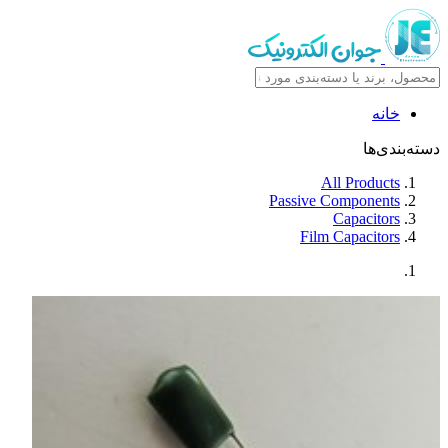
خانه
دسته‌بندی‌ها
All Products
Passive Components
Capacitors
Film Capacitors