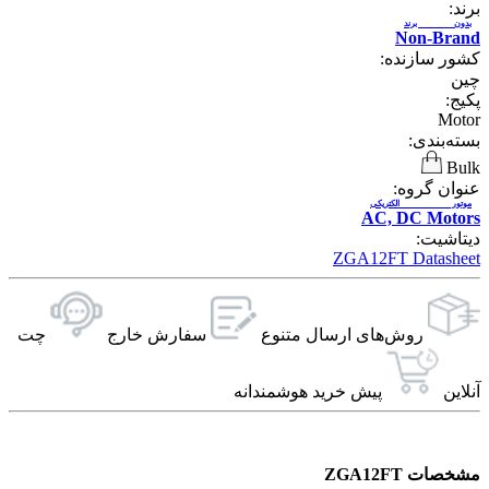
برند:
بدون برند
Non-Brand
کشور سازنده:
چین
پکیج:
Motor
بسته‌بندی:
Bulk
عنوان گروه:
موتور الکتریکی
AC, DC Motors
دیتاشیت:
ZGA12FT Datasheet
روش‌های ارسال‌ متنوع
سفارش خارج
چت
آنلاین
پیش خرید هوشمندانه
مشخصات ZGA12FT