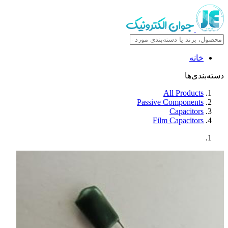
خانه
دسته‌بندی‌ها
All Products
Passive Components
Capacitors
Film Capacitors