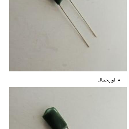
اوریجینال