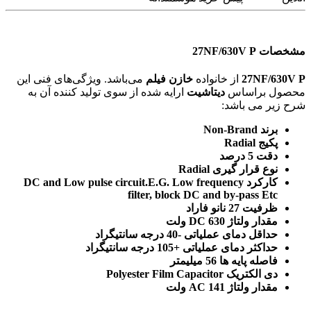
مشخصات 27NF/630V P
27NF/630V P
از خانواده
خازن فیلم
می‌باشد. ویژگی‌های فنی این
محصول براساس
دیتاشیت
ارایه شده از سوی تولید کننده آن به
شرح زیر می باشد:
برند Non-Brand
پکیج Radial
دقت 5 درصد
نوع قرار گیری Radial
کارکرد DC and Low pulse circuit.E.G. Low frequency
filter, block DC and by-pass Etc
ظرفیت 27 نانو فاراد
مقدار ولتاژ DC 630 ولت
حداقل دمای عملیاتی -40 درجه سانتیگراد
حداکثر دمای عملیاتی +105 درجه سانتیگراد
فاصله پایه ها 56 میلیمتر
دی الکتریک Polyester Film Capacitor
مقدار ولتاژ AC 141 ولت