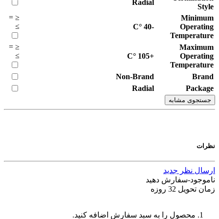
Radial
Style
=
≤
Minimum
≥
°C
-40
Operating
Temperature
=
≤
Maximum
≥
°C
+105
Operating
Temperature
Non-Brand
Brand
Radial
Package
جستجوی مشابه
نظرات
ارسال نظر جدید
ناموجود-سفارش دهید
زمان تحویل 32 روزه
محصول را به سبد سفارش اضافه کنید.