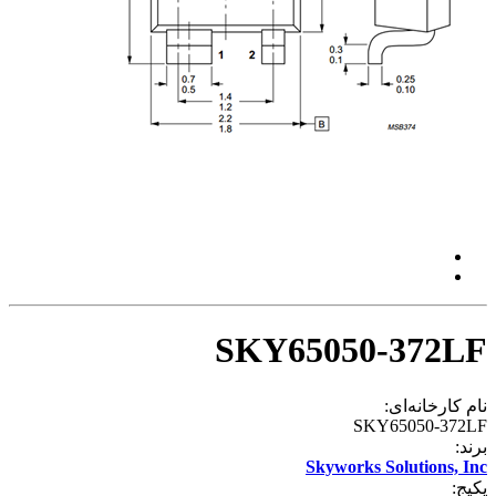
SKY65050-372LF
نام کارخانه‌ای:
SKY65050-372LF
برند:
Skyworks Solutions, Inc
پکیج: