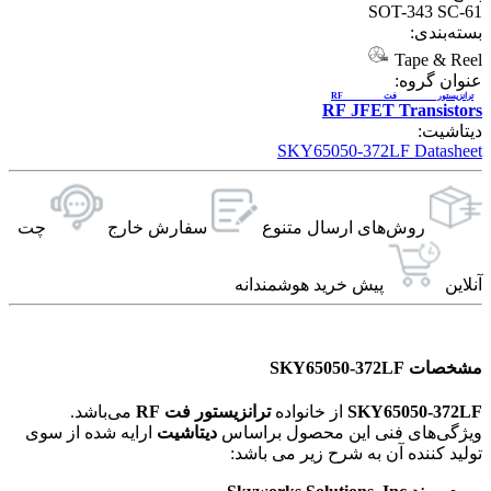
SOT-343 SC-61
بسته‌بندی:
Tape & Reel
عنوان گروه:
ترانزیستور فت RF
RF JFET Transistors
دیتاشیت:
SKY65050-372LF Datasheet
روش‌های ارسال‌ متنوع
سفارش خارج
چت
آنلاین
پیش خرید هوشمندانه
مشخصات SKY65050-372LF
SKY65050-372LF
از خانواده
ترانزیستور فت RF
می‌باشد.
ویژگی‌های فنی این محصول براساس
دیتاشیت
ارایه شده از سوی
تولید کننده آن به شرح زیر می باشد: