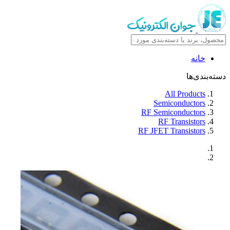
خانه
دسته‌بندی‌ها
All Products
Semiconductors
RF Semiconductors
RF Transistors
RF JFET Transistors