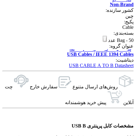
بدون برند
Non-Brand
کشور سازنده:
چین
پکیج:
Cable
بسته‌بندی:
50 عدد
-
Bag
عنوان گروه:
کابل یو اس بی و 1394
USB Cables / IEEE 1394 Cables
دیتاشیت:
USB CABLE A TO B Datasheet
روش‌های ارسال‌ متنوع
سفارش خارج
چت
آنلاین
پیش خرید هوشمندانه
مشخصات کابل پرینتری USB B