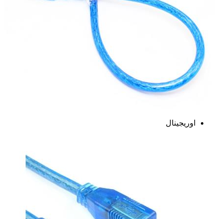
اوریجینال