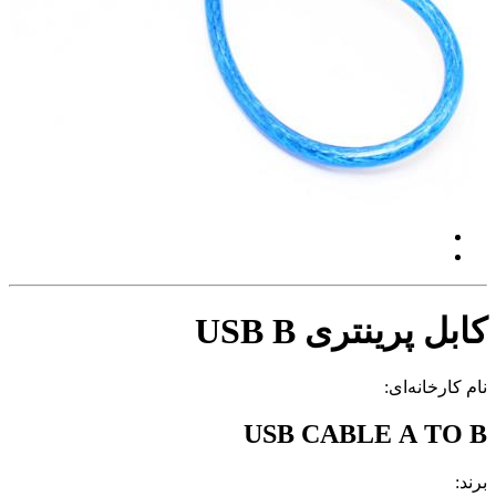
کابل پرینتری USB B
نام کارخانه‌ای:
USB CABLE A TO B
برند: