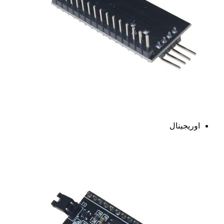
اوریجینال