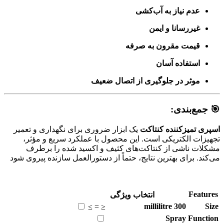
عدم نیاز به آب‌کشی
غیررسانا و ایمن
قیمت مقرون به صرفه
استفاده آسان
موثر در جلوگیری از اتصال ضعیف
🎯 جمع‌بندی:
اسپری تمیزکننده کنتاکت
یک ابزار ضروری برای نگهداری و تعمیر
تجهیزات الکتریکی است. این محصول با عملکرد سریع و مؤثر،
مشکلات ناشی از کنتاکت‌های کثیف و اکسید شده را برطرف
می‌کند. برای بهترین نتایج، حتماً از دستورالعمل سازنده پیروی شود
Features
انتخاب ویژگی
millilitre
300
Size
≥
=
≤
Spray
Function