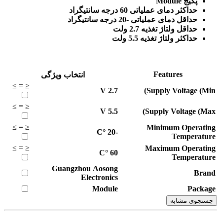
پکیج Module
حداکثر دمای عملیاتی 60 درجه سانتیگراد
حداقل دمای عملیاتی -20 درجه سانتیگراد
حداقل ولتاژ تغذیه 2.7 ولت
حداکثر ولتاژ تغذیه 5.5 ولت
Features
انتخاب ویژگی
≥
=
≤
V
2.7
Supply Voltage (Min)
≥
=
≤
V
5.5
Supply Voltage (Max)
≥
=
≤
Minimum Operating
°C
-20
Temperature
≥
=
≤
Maximum Operating
°C
60
Temperature
Guangzhou Aosong
Brand
Electronics
Module
Package
جستجوی مشابه