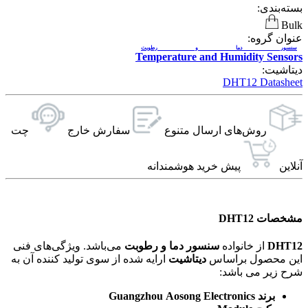
بسته‌بندی:
Bulk
عنوان گروه:
سنسور دما و رطوبت
Temperature and Humidity Sensors
دیتاشیت:
DHT12 Datasheet
روش‌های ارسال‌ متنوع
سفارش خارج
چت
آنلاین
پیش خرید هوشمندانه
مشخصات DHT12
DHT12
از خانواده
سنسور دما و رطوبت
می‌باشد. ویژگی‌های فنی
این محصول براساس
دیتاشیت
ارایه شده از سوی تولید کننده آن به
شرح زیر می باشد:
برند Guangzhou Aosong Electronics