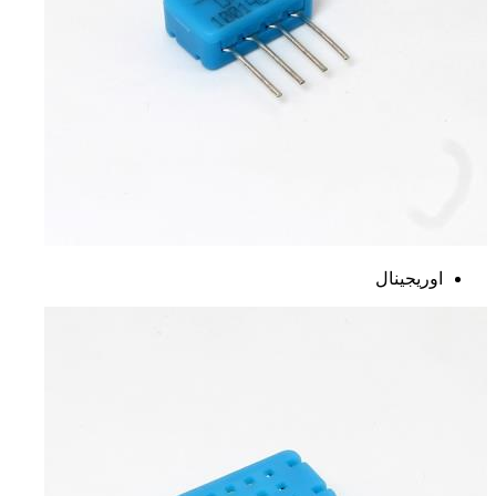
اوریجینال