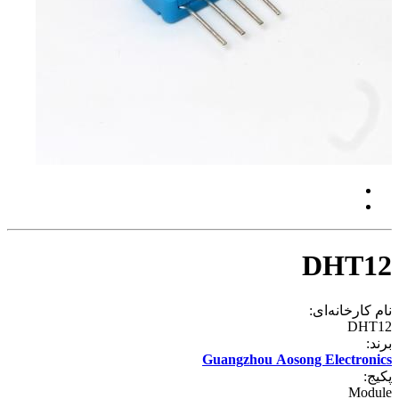
DHT12
نام کارخانه‌ای:
DHT12
برند:
Guangzhou Aosong Electronics
پکیج:
Module