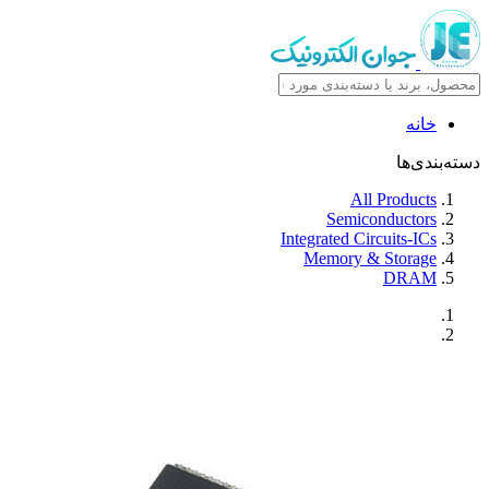
خانه
دسته‌بندی‌ها
All Products
Semiconductors
Integrated Circuits-ICs
Memory & Storage
DRAM