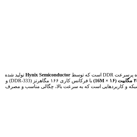
Hynix Semiconductor
تولید شده
با فرکانس کاری ۱۶۶ مگاهرتز (DDR-333) و
ته، ماژول‌های حافظه، تجهیزات شبکه و کاربردهایی است که به سرعت بالا، چگالی مناسب و مصرف