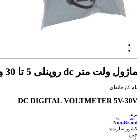
ماژول ولت متر dc روپنلی 5 تا 30 ولت
نام کارخانه‌ای:
DC DIGITAL VOLTMETER 5V-30V
برند:
بدون برند
Non-Brand
کشور سازنده:
چین