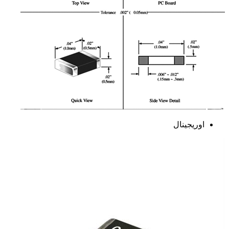
اوریجینال