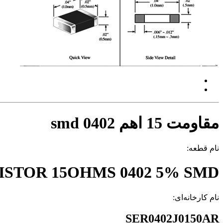
مقاومت 15 اهم 0402 smd
نام قطعه:
ISTOR 15OHMS 0402 5% SMD
نام کارخانه‌ای:
SER0402J0150AR