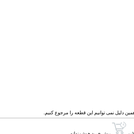
مین دلیل نمی توانیم این قطعه را مرجوع کنیم.
این
پیش خرید هوشمندانه