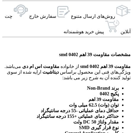
روش‌های ارسال‌ متنوع
سفارش خارج
چت
آنلاین
پیش خرید هوشمندانه
مشخصات مقاومت 39 اهم 0402 smd
مقاومت 39 اهم 0402 smd
از خانواده
مقاومت اس ام دی
می‌باشد.
ویژگی‌های فنی این محصول براساس
دیتاشیت
ارایه شده از سوی
تولید کننده آن به شرح زیر می باشد:
برند Non-Brand
پکیج 0402
مقاومت 39 اهم
توان (وات) 62.5 میلی وات
حداقل دمای عملیاتی -55 درجه سانتیگراد
حداکثر دمای عملیاتی +155 درجه سانتیگراد
مقدار ولتاژ DC 50 ولت
نوع قرار گیری SMD