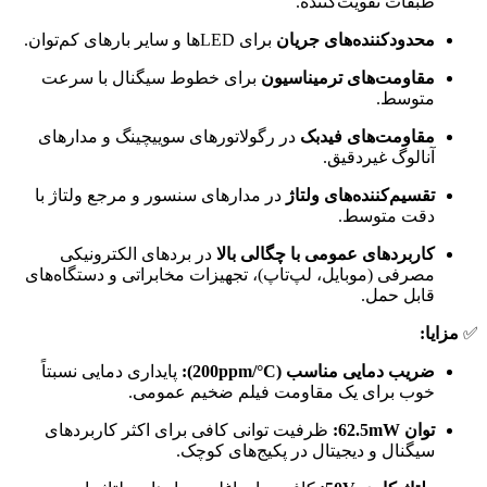
طبقات تقویت‌کننده.
محدودکننده‌های جریان
برای LEDها و سایر بارهای کم‌توان.
مقاومت‌های ترمیناسیون
برای خطوط سیگنال با سرعت
متوسط.
مقاومت‌های فیدبک
در رگولاتورهای سوییچینگ و مدارهای
آنالوگ غیردقیق.
تقسیم‌کننده‌های ولتاژ
در مدارهای سنسور و مرجع ولتاژ با
دقت متوسط.
کاربردهای عمومی با چگالی بالا
در بردهای الکترونیکی
مصرفی (موبایل، لپ‌تاپ)، تجهیزات مخابراتی و دستگاه‌های
قابل حمل.
✅
مزایا:
ضریب دمایی مناسب (200ppm/°C):
پایداری دمایی نسبتاً
خوب برای یک مقاومت فیلم ضخیم عمومی.
توان 62.5mW:
ظرفیت توانی کافی برای اکثر کاربردهای
سیگنال و دیجیتال در پکیج‌های کوچک.