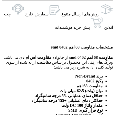
روش‌های ارسال‌ متنوع
سفارش خارج
چت
آنلاین
پیش خرید هوشمندانه
مشخصات مقاومت 68 اهم 0402 smd
مقاومت 68 اهم 0402 smd
از خانواده
مقاومت اس ام دی
می‌باشد.
ویژگی‌های فنی این محصول براساس
دیتاشیت
ارایه شده از سوی
تولید کننده آن به شرح زیر می باشد:
برند Non-Brand
پکیج 0402
مقاومت 68 اهم
توان (وات) 62.5 میلی وات
حداقل دمای عملیاتی -55 درجه سانتیگراد
حداکثر دمای عملیاتی +155 درجه سانتیگراد
مقدار ولتاژ DC 100 ولت
نوع قرار گیری SMD