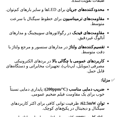
طبقات تقویت‌کننده.
محدودکننده‌های جریان
برای LEDها و سایر بارهای کم‌توان.
مقاومت‌های ترمیناسیون
برای خطوط سیگنال با سرعت
متوسط.
مقاومت‌های فیدبک
در رگولاتورهای سوییچینگ و مدارهای
آنالوگ غیردقیق.
تقسیم‌کننده‌های ولتاژ
در مدارهای سنسور و مرجع ولتاژ با
دقت متوسط.
کاربردهای عمومی با چگالی بالا
در بردهای الکترونیکی
مصرفی (موبایل، لپ‌تاپ)، تجهیزات مخابراتی و دستگاه‌های
قابل حمل.
✅
مزایا:
ضریب دمایی مناسب (200ppm/°C):
پایداری دمایی نسبتاً
خوب برای یک مقاومت فیلم ضخیم عمومی.
توان 62.5mW:
ظرفیت توانی کافی برای اکثر کاربردهای
سیگنال و دیجیتال در پکیج‌های کوچک.