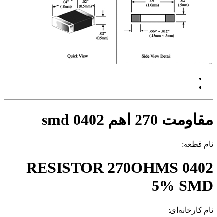
مقاومت 270 اهم 0402 smd
نام قطعه:
RESISTOR 270OHMS 0402
5% SMD
نام کارخانه‌ای: