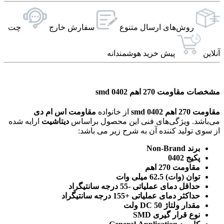
روش‌های ارسال‌ متنوع
سفارش خارج
چت
آنلاین
پیش خرید هوشمندانه
مشخصات مقاومت 270 اهم 0402 smd
مقاومت 270 اهم 0402 smd
از خانواده
مقاومت اس ام دی
می‌باشد. ویژگی‌های فنی این محصول براساس
دیتاشیت
ارایه شده
از سوی تولید کننده آن به شرح زیر می باشد:
برند Non-Brand
پکیج 0402
مقاومت 270 اهم
توان (وات) 62.5 میلی وات
حداقل دمای عملیاتی -55 درجه سانتیگراد
حداکثر دمای عملیاتی +155 درجه سانتیگراد
مقدار ولتاژ DC 50 ولت
نوع قرار گیری SMD