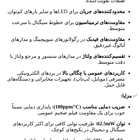
طبقات تقویت‌کننده.
محدودکننده‌های جریان
برای LEDها و سایر بارهای کم‌توان.
مقاومت‌های ترمیناسیون
برای خطوط سیگنال با سرعت
متوسط.
مقاومت‌های فیدبک
در رگولاتورهای سوییچینگ و مدارهای
آنالوگ غیردقیق.
تقسیم‌کننده‌های ولتاژ
در مدارهای سنسور و مرجع ولتاژ با
دقت متوسط.
کاربردهای عمومی با چگالی بالا
در بردهای الکترونیکی
مصرفی (موبایل، لپ‌تاپ)، تجهیزات مخابراتی و دستگاه‌های
قابل حمل.
✅
مزایا:
ضریب دمایی مناسب (100ppm/°C):
پایداری دمایی نسبتاً
خوب برای یک مقاومت فیلم ضخیم عمومی.
توان 62.5mW:
ظرفیت توانی کافی برای اکثر کاربردهای
سیگنال و دیجیتال در پکیج‌های کوچک.