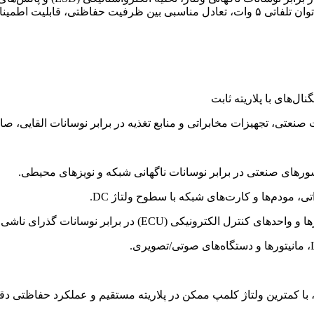
منابع تغذیه محسوب می‌شود. دیود TVS با ولتاژ شکست ۱۶.۷ ولت و توان تلفاتی ۵ وات، تعادل مناس
ورهای صنعتی در برابر نوسانات ناگهانی شبکه و نویزهای محیطی.
، مودم‌ها و کارت‌های شبکه با سطوح ولتاژ DC.
ECU) در برابر نوسانات گذرای ناشی از دینام و استارت خودرو.