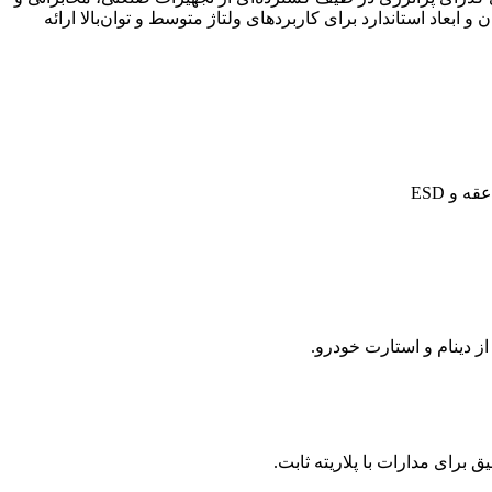
بی بین ظرفیت حفاظتی، قابلیت اطمینان و ابعاد استاندارد برای کاربردهای ولتاژ متوسط و توان‌بالا ارائه