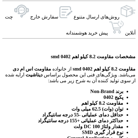
روش‌های ارسال‌ متنوع
سفارش خارج
چت
آنلاین
پیش خرید هوشمندانه
مشخصات مقاومت 8.2 کیلو اهم 0402 smd
مقاومت 8.2 کیلو اهم 0402 smd
از خانواده
مقاومت اس ام دی
می‌باشد. ویژگی‌های فنی این محصول براساس
دیتاشیت
ارایه شده
از سوی تولید کننده آن به شرح زیر می باشد:
برند Non-Brand
پکیج 0402
مقاومت 8.2 کیلو اهم
توان (وات) 62.5 میلی وات
حداقل دمای عملیاتی -55 درجه سانتیگراد
حداکثر دمای عملیاتی +155 درجه سانتیگراد
مقدار ولتاژ DC 100 ولت
نوع قرار گیری SMD