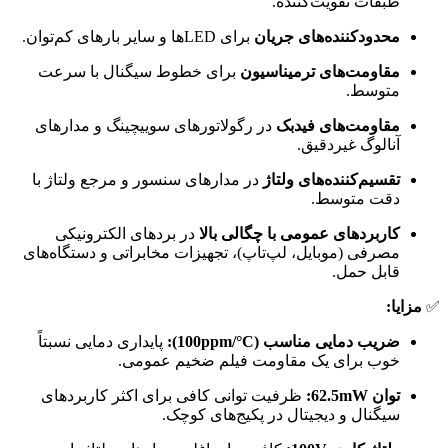
طبقات تقویت‌کننده.
محدودکننده‌های جریان
برای LEDها و سایر بارهای کم‌توان.
مقاومت‌های ترمیناسیون
برای خطوط سیگنال با سرعت
متوسط.
مقاومت‌های فیدبک
در رگولاتورهای سوییچینگ و مدارهای
آنالوگ غیردقیق.
تقسیم‌کننده‌های ولتاژ
در مدارهای سنسور و مرجع ولتاژ با
دقت متوسط.
کاربردهای عمومی با چگالی بالا
در بردهای الکترونیکی
مصرفی (موبایل، لپ‌تاپ)، تجهیزات مخابراتی و دستگاه‌های
قابل حمل.
✅
مزایا:
ضریب دمایی مناسب (100ppm/°C):
پایداری دمایی نسبتاً
خوب برای یک مقاومت فیلم ضخیم عمومی.
توان 62.5mW:
ظرفیت توانی کافی برای اکثر کاربردهای
سیگنال و دیجیتال در پکیج‌های کوچک.