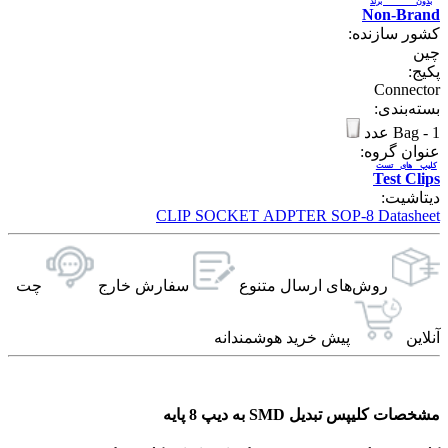
بدون برند
Non-Brand
کشور سازنده:
چین
پکیج:
Connector
بسته‌بندی:
1 عدد
-
Bag
عنوان گروه:
کلیپ های تست
Test Clips
دیتاشیت:
CLIP SOCKET ADPTER SOP-8 Datasheet
روش‌های ارسال‌ متنوع
سفارش خارج
چت
آنلاین
پیش خرید هوشمندانه
مشخصات کلیپس تبدیل SMD به دیپ 8 پایه