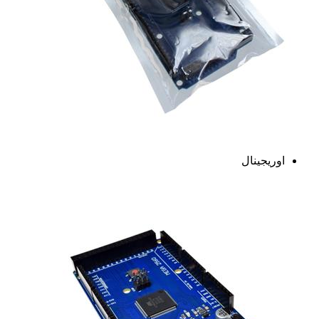
اوریجینال