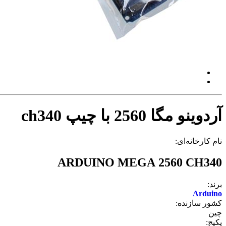
آردوینو مگا 2560 با چیپ ch340
نام کارخانه‌ای:
ARDUINO MEGA 2560 CH340
برند:
Arduino
کشور سازنده:
چین
پکیج: